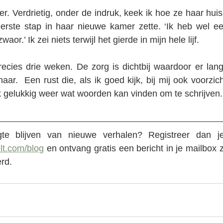
. Verdrietig, onder de indruk, keek ik hoe ze haar huis de
erste stap in haar nieuwe kamer zette. ‘Ik heb wel e
aor.’ Ik zei niets terwijl het gierde in mijn hele lijf.
recies drie weken. De zorg is dichtbij waardoor er lan
aar.  Een rust die, als ik goed kijk, bij mij ook voorzi
k gelukkig weer wat woorden kan vinden om te schrijven.
lt.com/blog
 en ontvang gratis een bericht in je mailbox 
erd.