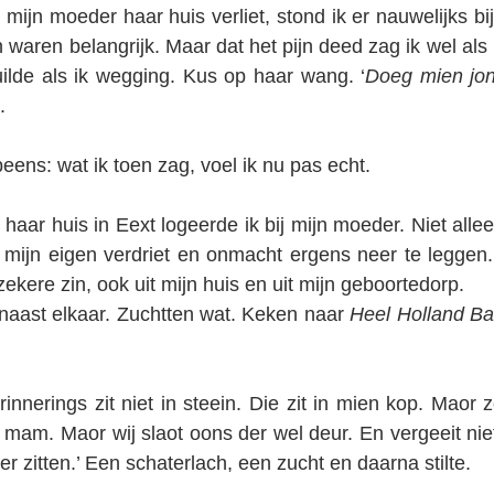
jn moeder haar huis verliet, stond ik er nauwelijks bij 
 waren belangrijk. Maar dat het pijn deed zag ik wel als 
uilde als ik wegging. Kus op haar wang.
‘
Doeg mien jo
.
eens: wat ik toen zag, voel ik nu pas echt.
 haar huis in Eext logeerde ik bij mijn moeder. Niet allee
mijn eigen verdriet en onmacht ergens neer te leggen.
 zekere zin, ook uit mijn huis en uit mijn geboortedorp.
naast elkaar. Zuchtten wat. Keken naar 
Heel Holland Ba
rinnerings zit niet in steein. Die zit in mien kop. Maor z
, mam. Maor wij slaot oons der wel deur. En vergeeit niet
r zitten.’ Een schaterlach, een zucht en daarna stilte.