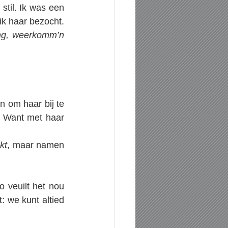
stil. Ik was een 
ik haar bezocht. 
ng, weerkomm’n 
n om haar bij te 
 Want met haar 
kt
, maar namen 
o veuilt het nou 
: we kunt altied 