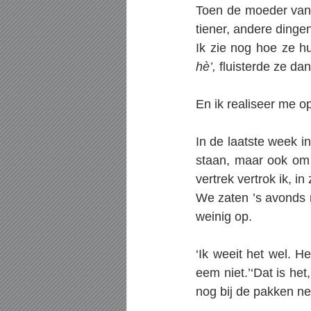
Toen de moeder van mi
tiener, andere dingen
Ik zie nog hoe ze h
hè’, 
fluisterde ze dan
En ik realiseer me op
In de laatste week in
staan, maar ook om 
vertrek vertrok ik, in
We zaten ’s avonds 
weinig op.
‘Ik weeit het wel. He
eem niet.’‘Dat is het
nog bij de pakken nee