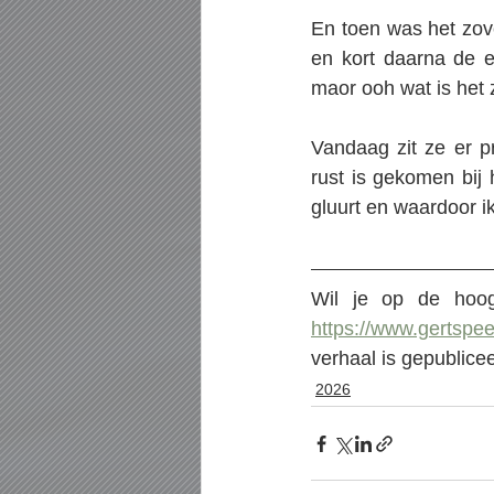
En toen was het zover
en kort daarna de e
maor ooh wat is het zw
Vandaag zit ze er p
rust is gekomen bij h
gluurt en waardoor i
https://www.gertspee
verhaal is gepublice
2026