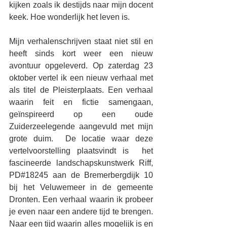
kijken zoals ik destijds naar mijn docent 
keek. Hoe wonderlijk het leven is.
Mijn verhalenschrijven staat niet stil en 
heeft sinds kort weer een nieuw 
avontuur opgeleverd. Op zaterdag 23 
oktober vertel ik een nieuw verhaal met 
als titel de Pleisterplaats. Een verhaal 
waarin feit en fictie samengaan, 
geïnspireerd op een oude 
Zuiderzeelegende aangevuld met mijn 
grote duim.  De locatie waar deze 
vertelvoorstelling plaatsvindt is  het 
fascineerde landschapskunstwerk Riff, 
PD#18245 aan de Bremerbergdijk 10  
bij het Veluwemeer in de gemeente 
Dronten. Een verhaal waarin ik probeer 
je even naar een andere tijd te brengen. 
Naar een tijd waarin alles mogelijk is en 