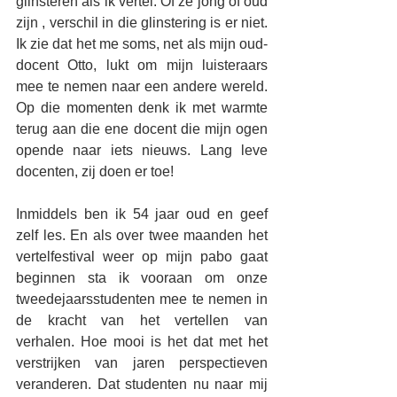
glinsteren als ik vertel. Of ze jong of oud 
zijn , verschil in die glinstering is er niet. 
Ik zie dat het me soms, net als mijn oud-
docent Otto, lukt om mijn luisteraars 
mee te nemen naar een andere wereld. 
Op die momenten denk ik met warmte 
terug aan die ene docent die mijn ogen 
opende naar iets nieuws. Lang leve 
docenten, zij doen er toe!
Inmiddels ben ik 54 jaar oud en geef 
zelf les. En als over twee maanden het 
vertelfestival weer op mijn pabo gaat 
beginnen sta ik vooraan om onze 
tweedejaarsstudenten mee te nemen in 
de kracht van het vertellen van 
verhalen. Hoe mooi is het dat met het 
verstrijken van jaren perspectieven 
veranderen. Dat studenten nu naar mij 