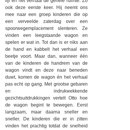
lijf en het verhaal de gehele ruimte. Zo 
ook deze eerste keer. Hij neemt ons 
mee naar een groep kinderen die op 
een verveelde zaterdag over een 
spoorwegemplacement slenteren. Ze 
vinden een leegstaande wagon en 
spelen er wat in. Tot dan is er niks aan 
de hand en kabbelt het verhaal een 
beetje voort. Maar dan, wanneer één 
van de kinderen de handrem van de 
wagon vindt en deze naar beneden 
duwt, komen de wagon én het verhaal 
pas echt op gang. Met grootse gebaren 
en indrukwekkende 
gezichtsuitdrukkingen vertelt Otto hoe 
de wagon begint te bewegen. Eerst 
langzaam, maar daarna sneller en 
sneller. De kinderen die er in zitten 
vinden het prachtig totdat de snelheid 