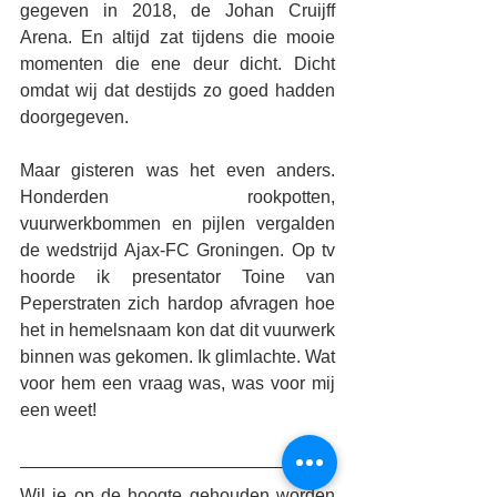
gegeven in 2018, de Johan Cruijff 
Arena. En altijd zat tijdens die mooie 
momenten die ene deur dicht. Dicht 
omdat wij dat destijds zo goed hadden 
doorgegeven.
Maar gisteren was het even anders. 
Honderden rookpotten, 
vuurwerkbommen en pijlen vergalden 
de wedstrijd Ajax-FC Groningen. Op tv 
hoorde ik presentator Toine van 
Peperstraten zich hardop afvragen hoe 
het in hemelsnaam kon dat dit vuurwerk 
binnen was gekomen. Ik glimlachte. Wat 
voor hem een vraag was, was voor mij 
een weet!
Wil je op de hoogte gehouden worden 