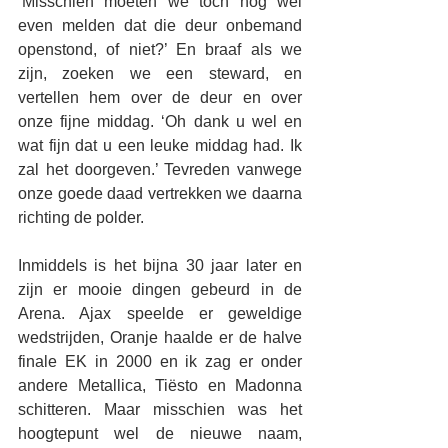
‘Misschien moeten we toch nog wel 
even melden dat die deur onbemand 
openstond, of niet?’ En braaf als we 
zijn, zoeken we een steward, en 
vertellen hem over de deur en over 
onze fijne middag. ‘Oh dank u wel en 
wat fijn dat u een leuke middag had. Ik 
zal het doorgeven.’ Tevreden vanwege 
onze goede daad vertrekken we daarna 
richting de polder.
Inmiddels is het bijna 30 jaar later en 
zijn er mooie dingen gebeurd in de 
Arena. Ajax speelde er geweldige 
wedstrijden, Oranje haalde er de halve 
finale EK in 2000 en ik zag er onder 
andere Metallica, Tiësto en Madonna 
schitteren. Maar misschien was het 
hoogtepunt wel de nieuwe naam, 