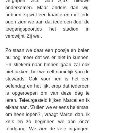
vergapen zich aan Ajax’ nieuwe 
onderkomen. Maar anders dan wij, 
hebben zij wel een kaartje en met lede 
ogen zien we aan dat iedereen door de 
toegangspoortjes het stadion in 
verdwijnt. Zij wel.
Zo staan we daar een poosje en balen 
nu nog meer dat we er niet in kunnen. 
En stiekem naar binnen gaan zal ook 
niet lukken, het wemelt namelijk van de 
stewards. Ook voor hen is het een 
oefendag en het lijkt erop dat iedereen 
is opgeroepen om van deze dag te 
leren. Teleurgesteld kijken Marcel en ik 
elkaar aan. ‘Zullen we er eens helemaal 
om heen lopen?’, vraagt Marcel dan. Ik 
knik en zo beginnen we aan onze 
rondgang. We zien de vele ingangen, 