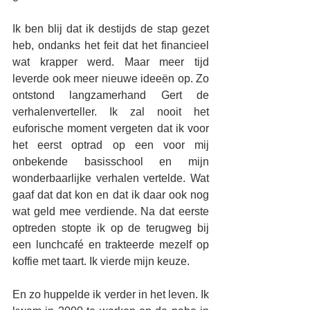
Ik ben blij dat ik destijds de stap gezet 
heb, ondanks het feit dat het financieel 
wat krapper werd. Maar meer tijd 
leverde ook meer nieuwe ideeën op. Zo 
ontstond langzamerhand Gert de 
verhalenverteller. Ik zal nooit het 
euforische moment vergeten dat ik voor 
het eerst optrad op een voor mij 
onbekende basisschool en mijn 
wonderbaarlijke verhalen vertelde. Wat 
gaaf dat dat kon en dat ik daar ook nog 
wat geld mee verdiende. Na dat eerste 
optreden stopte ik op de terugweg bij 
een lunchcafé en trakteerde mezelf op 
koffie met taart. Ik vierde mijn keuze.
En zo huppelde ik verder in het leven. Ik 