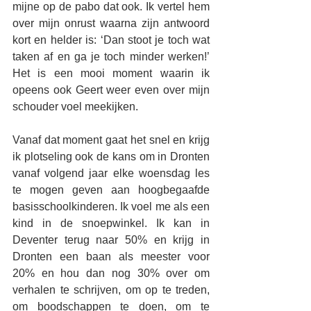
mijne op de pabo dat ook. Ik vertel hem 
over mijn onrust waarna zijn antwoord 
kort en helder is: ‘Dan stoot je toch wat 
taken af en ga je toch minder werken!’ 
Het is een mooi moment waarin ik 
opeens ook Geert weer even over mijn 
schouder voel meekijken. 
Vanaf dat moment gaat het snel en krijg 
ik plotseling ook de kans om in Dronten 
vanaf volgend jaar elke woensdag les 
te mogen geven aan hoogbegaafde 
basisschoolkinderen. Ik voel me als een 
kind in de snoepwinkel. Ik kan in 
Deventer terug naar 50% en krijg in 
Dronten een baan als meester voor 
20% en hou dan nog 30% over om 
verhalen te schrijven, om op te treden, 
om boodschappen te doen, om te 