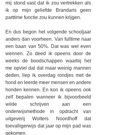
mij stond vast dat ik zou vertrekken als 
ik op mijn geliefde Brandaris geen 
parttime functie zou kunnen krijgen.
En dus begon het volgende schooljaar 
anders dan voorheen. Van fulltime naar 
een baan van 50%. Dat was wel even 
wennen. Zo deed ik opeens door de 
weeks de boodschappen waarbij het 
me opviel dat dat maar weinig mannen 
deden, liep ik overdag rondjes met de 
hond en leerde meer mensen en andere 
honden kennen. En kon ik opeens ook 
zelf bepalen wanneer ik bijvoorbeeld 
wilde schrijven aan een 
onderwijsmethode in opdracht van 
uitgeverij Wolters Noordhoff dat 
toevalligerwijs dat jaar op mijn pad was 
gekomen. 