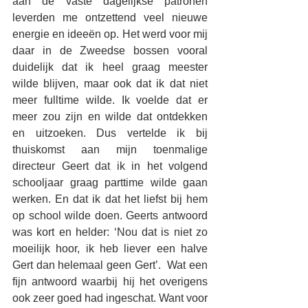
aan de vaste dagelijkse patronen 
leverden me ontzettend veel nieuwe 
energie en ideeën op. Het werd voor mij 
daar in de Zweedse bossen vooral 
duidelijk dat ik heel graag meester 
wilde blijven, maar ook dat ik dat niet 
meer fulltime wilde. Ik voelde dat er 
meer zou zijn en wilde dat ontdekken 
en uitzoeken. Dus vertelde ik bij 
thuiskomst aan mijn toenmalige 
directeur Geert dat ik in het volgend 
schooljaar graag parttime wilde gaan 
werken. En dat ik dat het liefst bij hem 
op school wilde doen. Geerts antwoord 
was kort en helder: ‘Nou dat is niet zo 
moeilijk hoor, ik heb liever een halve 
Gert dan helemaal geen Gert’.  Wat een 
fijn antwoord waarbij hij het overigens 
ook zeer goed had ingeschat. Want voor 