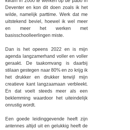
kwam in 2000 te werken op de pabo in 
Deventer en kon dit doen zoals ik het 
wilde, namelijk parttime. Werk dat me 
uitstekend beviel, hoewel ik wel meer 
en meer het werken met 
basisschoolleerlingen miste. 
Dan is het opeens 2022 en is mijn 
agenda langzamerhand voller en voller 
geraakt. De taakomvang is daarbij 
stilaan gestegen naar 80% en zo krijg ik 
het drukker en drukker terwijl mijn 
creatieve kant langzaamaan verbleekt. 
En dat voelt steeds meer als een 
beklemming waardoor het uiteindelijk 
onrustig wordt. 
Een goede leidinggevende heeft zijn 
antennes altijd uit en gelukkig heeft de 