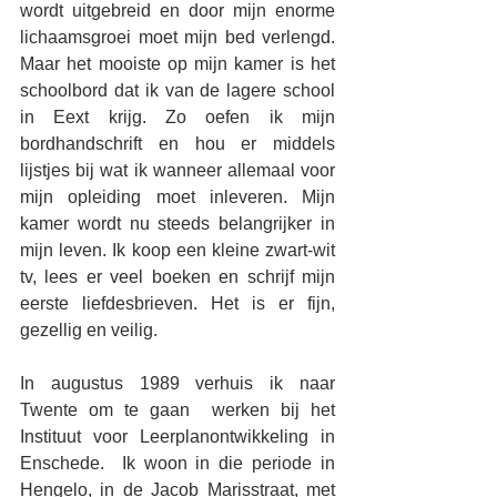
wordt uitgebreid en door mijn enorme 
lichaamsgroei moet mijn bed verlengd. 
Maar het mooiste op mijn kamer is het 
schoolbord dat ik van de lagere school 
in Eext krijg. Zo oefen ik mijn 
bordhandschrift en hou er middels 
lijstjes bij wat ik wanneer allemaal voor 
mijn opleiding moet inleveren. Mijn 
kamer wordt nu steeds belangrijker in 
mijn leven. Ik koop een kleine zwart-wit 
tv, lees er veel boeken en schrijf mijn 
eerste liefdesbrieven. Het is er fijn, 
gezellig en veilig.
In augustus 1989 verhuis ik naar 
Twente om te gaan  werken bij het 
Instituut voor Leerplanontwikkeling in 
Enschede.  Ik woon in die periode in 
Hengelo, in de Jacob Marisstraat, met 