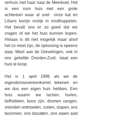
verhuis met haar naar de Meerkoet. Het 
is een ruim huis met een grote 
achtertuin waar al snel  onze kat en 
Lilians konijn vrolijk in rondhuppelen. 
Het bevalt ons er zo goed dat we 
vragen of we het huis kunnen kopen. 
Helaas is dit niet mogelijk maar alsof 
het zo moet zijn, de oplossing is opeens 
daar. Want aan de Grevelingen, ook in 
ons geliefde Dronten-Zuid, staat een 
huis te koop. 
Het is 1 april 1996 als we de 
eigendomsovereenkomst tekenen en 
we dus een eigen huis hebben. Een 
huis waarin we lachen, huilen, 
liefhebben, boos zijn, dromen vangen, 
vrienden ontmoeten, rusten, slapen, ons 
bezinnen, ons bezatten, ons eigen pad 