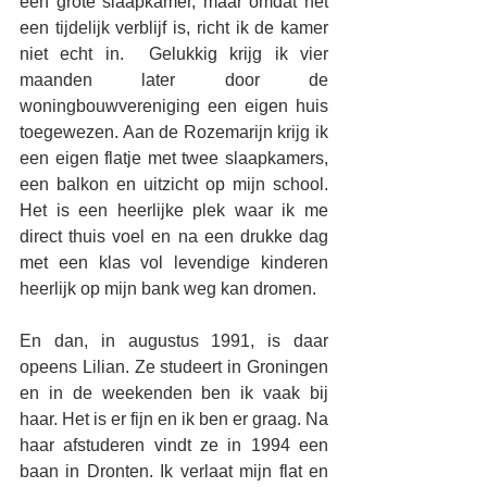
een grote slaapkamer, maar omdat het 
een tijdelijk verblijf is, richt ik de kamer 
niet echt in.  Gelukkig krijg ik vier 
maanden later door de 
woningbouwvereniging een eigen huis 
toegewezen. Aan de Rozemarijn krijg ik 
een eigen flatje met twee slaapkamers, 
een balkon en uitzicht op mijn school. 
Het is een heerlijke plek waar ik me 
direct thuis voel en na een drukke dag 
met een klas vol levendige kinderen 
heerlijk op mijn bank weg kan dromen. 
En dan, in augustus 1991, is daar 
opeens Lilian. Ze studeert in Groningen 
en in de weekenden ben ik vaak bij 
haar. Het is er fijn en ik ben er graag. Na 
haar afstuderen vindt ze in 1994 een 
baan in Dronten. Ik verlaat mijn flat en 