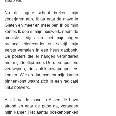
slaap val. 
Na de lagere school breken mijn 
tienerjaren aan. Ik ga naar de mavo in 
Gieten en meer en meer ben ik op mijn 
kamer. Ik doe er mijn huiswerk, neem de 
mooiste liedjes op met mijn eigen 
radiocassetterecorder en schrijf mijn 
eerste verhalen in een heus dagboek. 
De posters die er hangen veranderen 
met mijn leeftijd mee. De dierenposters 
verdwijnen, de anti-kernwapenposters 
komen. Wie op dat moment mijn kamer 
binnenkomt waant zich in een radicaal 
links bolwerk. 
Als ik na de mavo in Assen de havo 
afrond en naar de pabo ga, verandert 
mijn kamer. Het aantal boekenplanken 