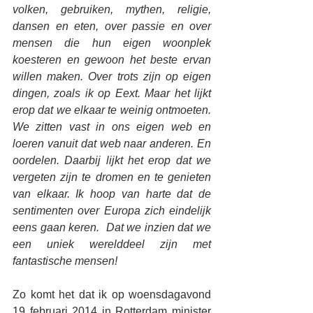
volken, gebruiken, mythen, religie, 
dansen en eten, over passie en over 
mensen die hun eigen woonplek 
koesteren en gewoon het beste ervan 
willen maken. Over trots zijn op eigen 
dingen, zoals ik op Eext. Maar het lijkt 
erop dat we elkaar te weinig ontmoeten. 
We zitten vast in ons eigen web en 
loeren vanuit dat web naar anderen. En 
oordelen. Daarbij lijkt het erop dat we 
vergeten zijn te dromen en te genieten 
van elkaar. Ik hoop van harte dat de 
sentimenten over Europa zich eindelijk 
eens gaan keren.  Dat we inzien dat we 
een uniek werelddeel zijn met 
fantastische mensen!
Zo komt het dat ik op woensdagavond 
19 februari 2014 in Rotterdam minister 