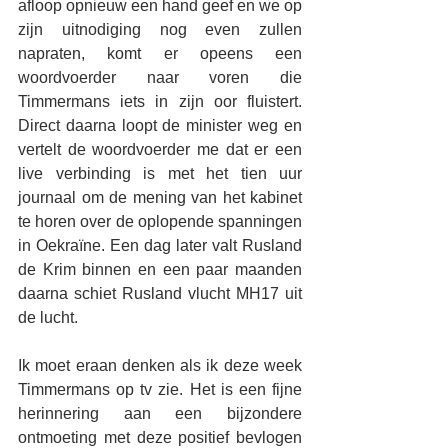
afloop opnieuw een hand geef en we op 
zijn uitnodiging nog even zullen 
napraten, komt er opeens een 
woordvoerder naar voren die 
Timmermans iets in zijn oor fluistert. 
Direct daarna loopt de minister weg en 
vertelt de woordvoerder me dat er een 
live verbinding is met het tien uur 
journaal om de mening van het kabinet 
te horen over de oplopende spanningen 
in Oekraïne. Een dag later valt Rusland 
de Krim binnen en een paar maanden 
daarna schiet Rusland vlucht MH17 uit 
de lucht. 
Ik moet eraan denken als ik deze week 
Timmermans op tv zie. Het is een fijne 
herinnering aan een bijzondere 
ontmoeting met deze positief bevlogen 