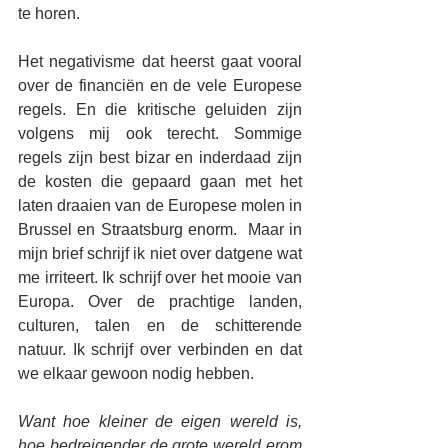
te horen.  
Het negativisme dat heerst gaat vooral 
over de financiën en de vele Europese 
regels. En die kritische geluiden zijn 
volgens mij ook terecht. Sommige 
regels zijn best bizar en inderdaad zijn 
de kosten die gepaard gaan met het 
laten draaien van de Europese molen in 
Brussel en Straatsburg enorm.  Maar in 
mijn brief schrijf ik niet over datgene wat 
me irriteert. Ik schrijf over het mooie van 
Europa. Over de prachtige landen, 
culturen, talen en de schitterende 
natuur. Ik schrijf over verbinden en dat 
we elkaar gewoon nodig hebben. 
Want hoe kleiner de eigen wereld is, 
hoe bedreigender de grote wereld erom 