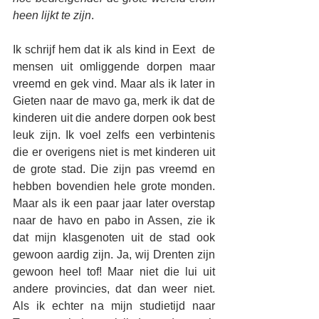
heen lijkt te zijn
. 
Ik schrijf hem dat ik als kind in Eext  de 
mensen uit omliggende dorpen maar 
vreemd en gek vind. Maar als ik later in 
Gieten naar de mavo ga, merk ik dat de 
kinderen uit die andere dorpen ook best 
leuk zijn. Ik voel zelfs een verbintenis 
die er overigens niet is met kinderen uit 
de grote stad. Die zijn pas vreemd en 
hebben bovendien hele grote monden. 
Maar als ik een paar jaar later overstap 
naar de havo en pabo in Assen, zie ik 
dat mijn klasgenoten uit de stad ook 
gewoon aardig zijn. Ja, wij Drenten zijn 
gewoon heel tof! Maar niet die lui uit 
andere provincies, dat dan weer niet. 
Als ik echter na mijn studietijd naar 