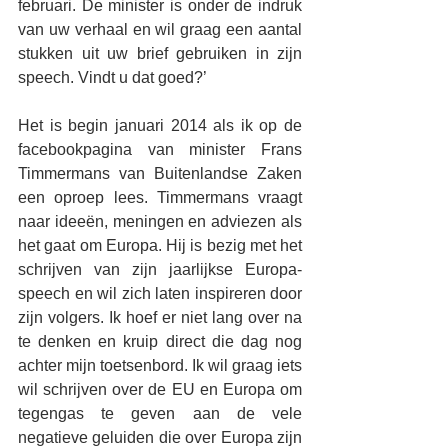
februari. De minister is onder de indruk 
van uw verhaal en wil graag een aantal 
stukken uit uw brief gebruiken in zijn 
speech. Vindt u dat goed?’
Het is begin januari 2014 als ik op de 
facebookpagina van minister Frans 
Timmermans van Buitenlandse Zaken 
een oproep lees. Timmermans vraagt 
naar ideeën, meningen en adviezen als 
het gaat om Europa. Hij is bezig met het 
schrijven van zijn jaarlijkse Europa-
speech en wil zich laten inspireren door 
zijn volgers. Ik hoef er niet lang over na 
te denken en kruip direct die dag nog 
achter mijn toetsenbord. Ik wil graag iets 
wil schrijven over de EU en Europa om 
tegengas te geven aan de vele 
negatieve geluiden die over Europa zijn 