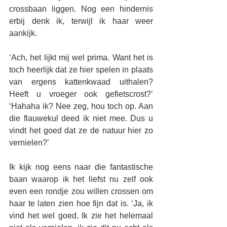
crossbaan liggen. Nog een hindernis 
erbij denk ik, terwijl ik haar weer 
aankijk.
‘Ach, het lijkt mij wel prima. Want het is 
toch heerlijk dat ze hier spelen in plaats 
van ergens kattenkwaad uithalen? 
Heeft u vroeger ook gefietscrost?’ 
‘Hahaha ik? Nee zeg, hou toch op. Aan 
die flauwekul deed ik niet mee. Dus u 
vindt het goed dat ze de natuur hier zo 
vernielen?’
Ik kijk nog eens naar die fantastische 
baan waarop ik het liefst nu zelf ook 
even een rondje zou willen crossen om 
haar te laten zien hoe fijn dat is. ‘Ja, ik 
vind het wel goed. Ik zie het helemaal 