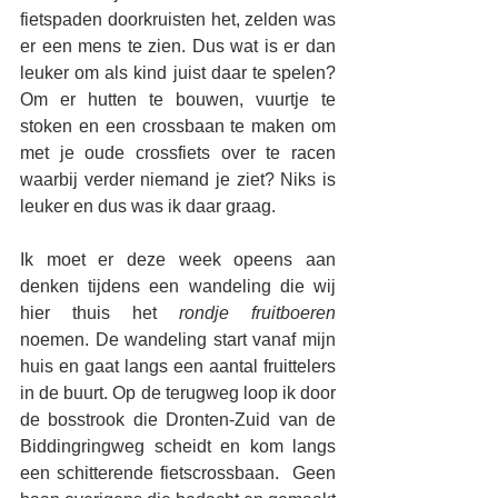
fietspaden doorkruisten het, zelden was 
er een mens te zien. Dus wat is er dan 
leuker om als kind juist daar te spelen? 
Om er hutten te bouwen, vuurtje te 
stoken en een crossbaan te maken om 
met je oude crossfiets over te racen 
waarbij verder niemand je ziet? Niks is 
leuker en dus was ik daar graag.
Ik moet er deze week opeens aan 
denken tijdens een wandeling die wij 
hier thuis het 
rondje fruitboeren
noemen. De wandeling start vanaf mijn 
huis en gaat langs een aantal fruittelers 
in de buurt. Op de terugweg loop ik door 
de bosstrook die Dronten-Zuid van de 
Biddingringweg scheidt en kom langs 
een schitterende fietscrossbaan.  Geen 