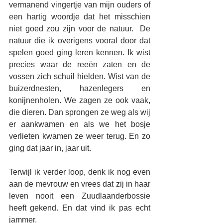
vermanend vingertje van mijn ouders of 
een hartig woordje dat het misschien 
niet goed zou zijn voor de natuur.  De 
natuur die ik overigens vooral door dat 
spelen goed ging leren kennen. Ik wist 
precies waar de reeën zaten en de 
vossen zich schuil hielden. Wist van de 
buizerdnesten, hazenlegers en 
konijnenholen. We zagen ze ook vaak, 
die dieren. Dan sprongen ze weg als wij 
er aankwamen en als we het bosje 
verlieten kwamen ze weer terug. En zo 
ging dat jaar in, jaar uit. 
Terwijl ik verder loop, denk ik nog even 
aan de mevrouw en vrees dat zij in haar 
leven nooit een Zuudlaanderbossie 
heeft gekend. En dat vind ik pas echt 
jammer. 