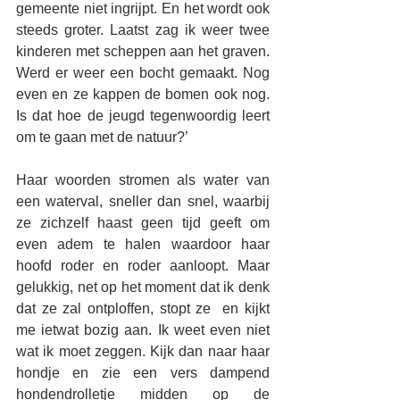
gemeente niet ingrijpt. En het wordt ook 
steeds groter. Laatst zag ik weer twee 
kinderen met scheppen aan het graven. 
Werd er weer een bocht gemaakt. Nog 
even en ze kappen de bomen ook nog. 
Is dat hoe de jeugd tegenwoordig leert 
om te gaan met de natuur?’ 
Haar woorden stromen als water van 
een waterval, sneller dan snel, waarbij 
ze zichzelf haast geen tijd geeft om 
even adem te halen waardoor haar 
hoofd roder en roder aanloopt. Maar 
gelukkig, net op het moment dat ik denk 
dat ze zal ontploffen, stopt ze  en kijkt 
me ietwat bozig aan. Ik weet even niet 
wat ik moet zeggen. Kijk dan naar haar 
hondje en zie een vers dampend 
hondendrolletje midden op de 