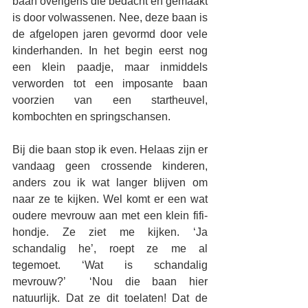
baan overigens die bedacht en gemaakt 
is door volwassenen. Nee, deze baan is 
de afgelopen jaren gevormd door vele 
kinderhanden. In het begin eerst nog 
een klein paadje, maar inmiddels 
verworden tot een imposante baan 
voorzien van een startheuvel, 
kombochten en springschansen. 
Bij die baan stop ik even. Helaas zijn er 
vandaag geen crossende kinderen, 
anders zou ik wat langer blijven om 
naar ze te kijken. Wel komt er een wat 
oudere mevrouw aan met een klein fifi-
hondje. Ze ziet me kijken. ‘Ja 
schandalig he’, roept ze me al 
tegemoet. ‘Wat is schandalig 
mevrouw?’  ‘Nou die baan hier 
natuurlijk. Dat ze dit toelaten! Dat de 