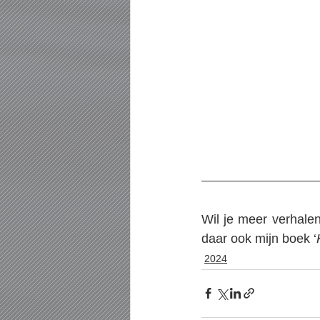
Wil je meer verhale
daar ook mijn boek ‘
2024