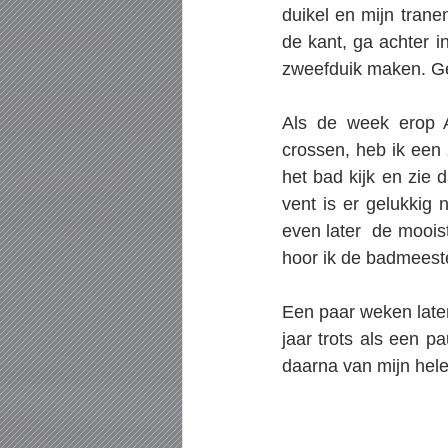
duikel en mijn tran
de kant, ga achter i
zweefduik maken. Ge
Als de week erop A
crossen, heb ik een 
het bad kijk en zie 
vent is er gelukkig 
even later  de mooist
hoor ik de badmeester
Een paar weken later
jaar trots als een 
daarna van mijn hele