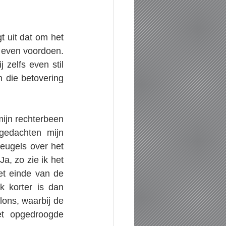
 uit dat om het 
 even voordoen. 
 zelfs even stil 
 die betovering 
ijn rechterbeen 
gedachten mijn 
eugels over het 
a, zo zie ik het 
t einde van de 
 korter is dan 
ons, waarbij de 
t opgedroogde 