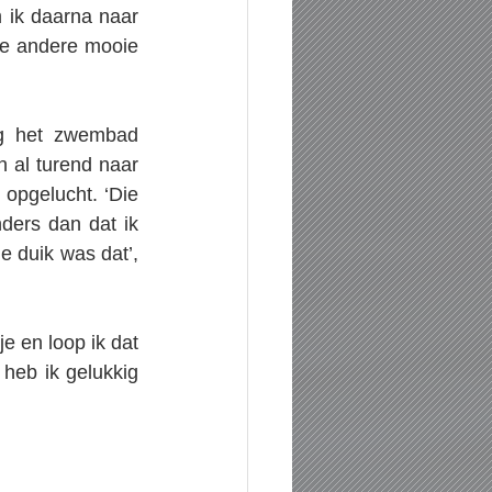
ik daarna naar 
de andere mooie 
g het zwembad 
 al turend naar 
opgelucht. ‘Die 
ders dan dat ik 
e duik was dat’, 
 en loop ik dat 
eb ik gelukkig 