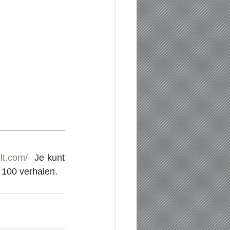
lt.com/
  Je kunt 
 100 verhalen.