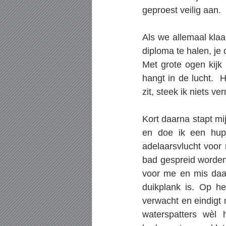
geproest veilig aan.
Als we allemaal klaa
diploma te halen, je
Met grote ogen kijk i
hangt in de lucht.  
zit, steek ik niets ve
Kort daarna stapt mi
en doe ik een hupje
adelaarsvlucht voor 
bad gespreid worden, 
voor me en mis daar
duikplank is. Op he
verwacht en eindigt 
waterspatters wèl