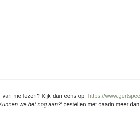
n van me lezen? Kijk dan eens op  
https://www.gertspee
Kunnen we het nog aan?
’ bestellen met daarin meer dan