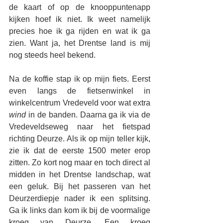
de kaart of op de knooppuntenapp 
kijken hoef ik niet. Ik weet namelijk 
precies hoe ik ga rijden en wat ik ga 
zien. Want ja, het Drentse land is mij 
nog steeds heel bekend.
Na de koffie stap ik op mijn fiets. Eerst 
even langs de fietsenwinkel in 
winkelcentrum Vredeveld voor wat extra 
wind
 in de banden. Daarna ga ik via de 
Vredeveldseweg naar het fietspad 
richting Deurze. Als ik op mijn teller kijk, 
zie ik dat de eerste 1500 meter erop 
zitten. Zo kort nog maar en toch direct al 
midden in het Drentse landschap, wat 
een geluk. Bij het passeren van het 
Deurzerdiepje nader ik een splitsing. 
Ga ik links dan kom ik bij de voormalige 
kroeg van Deurze. Een kroeg 