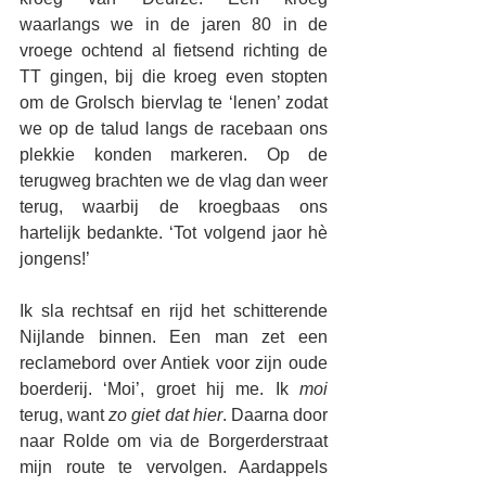
waarlangs we in de jaren 80 in de 
vroege ochtend al fietsend richting de 
TT gingen, bij die kroeg even stopten 
om de Grolsch biervlag te ‘lenen’ zodat 
we op de talud langs de racebaan ons 
plekkie konden markeren. Op de 
terugweg brachten we de vlag dan weer 
terug, waarbij de kroegbaas ons 
hartelijk bedankte. ‘Tot volgend jaor hè 
jongens!’
Ik sla rechtsaf en rijd het schitterende 
Nijlande binnen. Een man zet een 
reclamebord over Antiek voor zijn oude 
boerderij. ‘Moi’, groet hij me. Ik 
moi
terug, want 
zo giet dat hier
. Daarna door 
naar Rolde om via de Borgerderstraat 
mijn route te vervolgen. Aardappels 