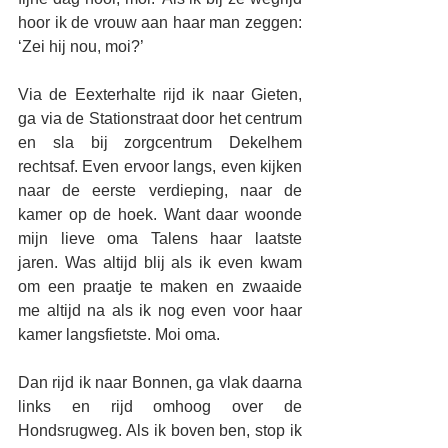
hoor ik de vrouw aan haar man zeggen: 
‘Zei hij nou, moi?’
Via de Eexterhalte rijd ik naar Gieten, 
ga via de Stationstraat door het centrum 
en sla bij zorgcentrum Dekelhem 
rechtsaf. Even ervoor langs, even kijken 
naar de eerste verdieping, naar de 
kamer op de hoek. Want daar woonde 
mijn lieve oma Talens haar laatste 
jaren. Was altijd blij als ik even kwam 
om een praatje te maken en zwaaide 
me altijd na als ik nog even voor haar 
kamer langsfietste. Moi oma.
Dan rijd ik naar Bonnen, ga vlak daarna 
links en rijd omhoog over de 
Hondsrugweg. Als ik boven ben, stop ik 