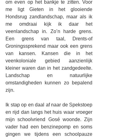
om even op het bankje te zitten. Voor 
me ligt Gieten in het glooiende 
Hondsrug zandlandschap, maar als ik 
me omdraai kijk ik daar het 
veenlandschap in. Zo’n harde grens. 
Een grens van taal, Drents-of 
Groningssprekend maar ook een grens 
van kansen. Kansen die in het 
veenkoloniale gebied aanzienlijk 
kleiner waren dan in het zandgedeelte. 
Landschap en natuurlijke 
omstandigheden kunnen zo bepalend 
zijn.
Ik stap op en daal af naar de Spekstoep 
en rijd dan langs het huis waar vroeger 
mijn schoolvriend Gosé woonde. Zijn 
vader had een benzinepomp en soms 
gingen we tijdens een schoolpauze 