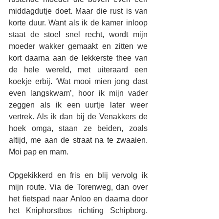
middagdutje doet. Maar die rust is van 
korte duur. Want als ik de kamer inloop 
staat de stoel snel recht, wordt mijn 
moeder wakker gemaakt en zitten we 
kort daarna aan de lekkerste thee van 
de hele wereld, met uiteraard een 
koekje erbij. ‘Wat mooi mien jong dast 
even langskwam’, hoor ik mijn vader 
zeggen als ik een uurtje later weer 
vertrek. Als ik dan bij de Venakkers de 
hoek omga, staan ze beiden, zoals 
altijd, me aan de straat na te zwaaien. 
Moi pap en mam.
Opgekikkerd en fris en blij vervolg ik 
mijn route. Via de Torenweg, dan over 
het fietspad naar Anloo en daarna door 
het Kniphorstbos richting Schipborg. 