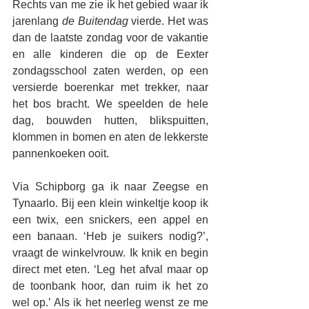
Rechts van me zie ik het gebied waar ik 
jarenlang
 de Buitendag
 vierde. Het was 
dan de laatste zondag voor de vakantie 
en alle kinderen die op de Eexter 
zondagsschool zaten werden, op een 
versierde boerenkar met trekker, naar 
het bos bracht. We speelden de hele 
dag, bouwden hutten, blikspuitten, 
klommen in bomen en aten de lekkerste 
pannenkoeken ooit.
Via Schipborg ga ik naar Zeegse en 
Tynaarlo. Bij een klein winkeltje koop ik 
een twix, een snickers, een appel en 
een banaan. ‘Heb je suikers nodig?’, 
vraagt de winkelvrouw. Ik knik en begin 
direct met eten. ‘Leg het afval maar op 
de toonbank hoor, dan ruim ik het zo 
wel op.’ Als ik het neerleg wenst ze me 