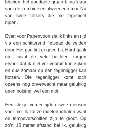
bloeien, het goudgele graan bijna klaar 
voor de combine en alweer een moi. Nu 
van twee fietsers die me tegemoet 
rijden.
Even voor Papenvoort sla ik links en rijd 
via een schitterend fietspad de velden 
door. Het pad ligt er goed bij. Hard ga ik 
niet, want de vele bochten zorgen 
ervoor dat ik niet ver vooruit kan kijken 
en dus zomaar op een tegenligger kan 
botsen. Die tegenligger komt toch 
opeens nog onverwacht maar gelukkig 
geen botsing, wel een moi.
Een stukje verder rijden twee mensen 
voor me. Ik zal ze moeten inhalen want 
de tempoverschillen zijn te groot. Op 
zo’n 15 meter afstand bel ik, gelukkig 