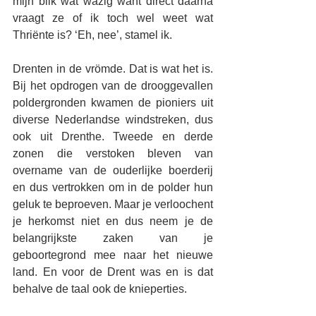
mijn blik wat wazig want direct daarna 
vraagt ze of ik toch wel weet wat 
Thriënte is? ‘Eh, nee’, stamel ik.
Drenten in de vrömde. Dat is wat het is. 
Bij het opdrogen van de drooggevallen 
poldergronden kwamen de pioniers uit 
diverse Nederlandse windstreken, dus 
ook uit Drenthe. Tweede en derde 
zonen die verstoken bleven van 
overname van de ouderlijke boerderij 
en dus vertrokken om in de polder hun 
geluk te beproeven. Maar je verloochent 
je herkomst niet en dus neem je de 
belangrijkste zaken van je 
geboortegrond mee naar het nieuwe 
land. En voor de Drent was en is dat 
behalve de taal ook de knieperties. 