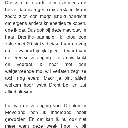
Die van mijn vader zijn overigens de 
beste, daarover geen misverstand. Maar 
zodra zich een mogelijkheid aandient 
om ergens anders knieperties te kopen, 
doe ik dat. Dus ook bij deze mevrouw in 
haar Drenthe-kraampje. Ik koop een 
zakje met 20 stuks, betaal haar en zeg 
dat ik waarschijnlijk geen lid word van 
de Drentse verenging. De vrouw knikt 
en voordat ik haar met een 
welgemeende moi wil verlaten zegt ze 
toch nog even: ‘Maor je bint altied 
welkom hoor, want Drent bej en zuj 
altied blieven.’
Lid van de verenging voor Drenten in 
Flevoland ben ik inderdaad nooit 
geworden. En dat kan ik nu ook niet 
meer want deze week hoor ik bij 