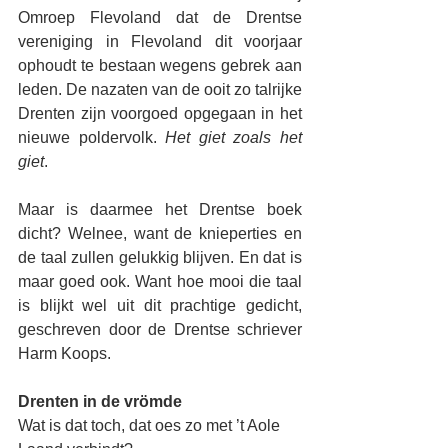
Omroep Flevoland dat de Drentse 
vereniging in Flevoland dit voorjaar 
ophoudt te bestaan wegens gebrek aan 
leden. De nazaten van de ooit zo talrijke 
Drenten zijn voorgoed opgegaan in het 
nieuwe poldervolk. 
Het giet zoals het 
giet
. 
Maar is daarmee het Drentse boek 
dicht? Welnee, want de knieperties en 
de taal zullen gelukkig blijven. En dat is 
maar goed ook. Want hoe mooi die taal 
is blijkt wel uit dit prachtige gedicht, 
geschreven door de Drentse schriever 
Harm Koops.
Drenten in de vrömde
Wat is dat toch, dat oes zo met ’t Aole 