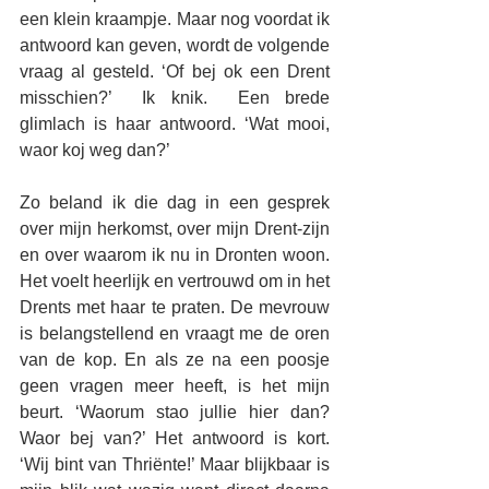
een klein kraampje. Maar nog voordat ik 
antwoord kan geven, wordt de volgende 
vraag al gesteld. ‘Of bej ok een Drent 
misschien?’  Ik knik.  Een brede 
glimlach is haar antwoord. ‘Wat mooi, 
waor koj weg dan?’ 
Zo beland ik die dag in een gesprek 
over mijn herkomst, over mijn Drent-zijn 
en over waarom ik nu in Dronten woon. 
Het voelt heerlijk en vertrouwd om in het 
Drents met haar te praten. De mevrouw 
is belangstellend en vraagt me de oren 
van de kop. En als ze na een poosje 
geen vragen meer heeft, is het mijn 
beurt. ‘Waorum stao jullie hier dan? 
Waor bej van?’ Het antwoord is kort. 
‘Wij bint van Thriënte!’ Maar blijkbaar is 